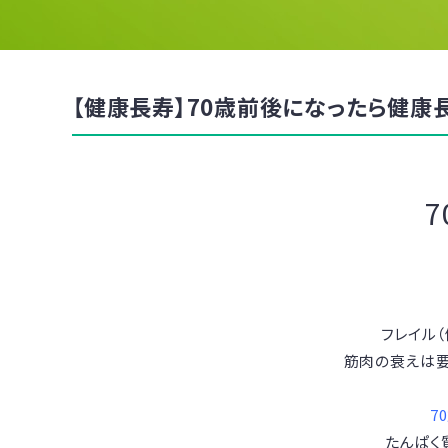
【健康長寿】70歳前後になったら健康
フレイル
筋肉の衰えは要
7
たんぱく