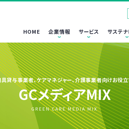
HOME
企業情報
サービス
サステナ
用具貸与事業者、ケアマネジャー、介護事業者向けお役立
GCメディアMIX
GREEN CARE MEDIA MIX