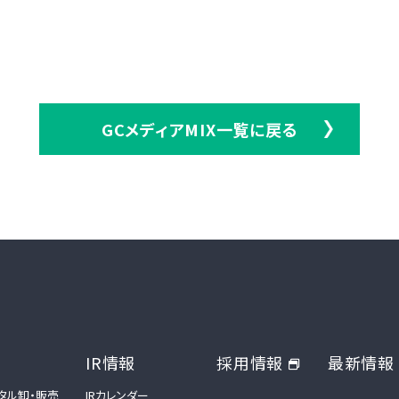
GCメディアMIX一覧に戻る
IR情報
採用情報
最新情報
タル卸・販売
IRカレンダー