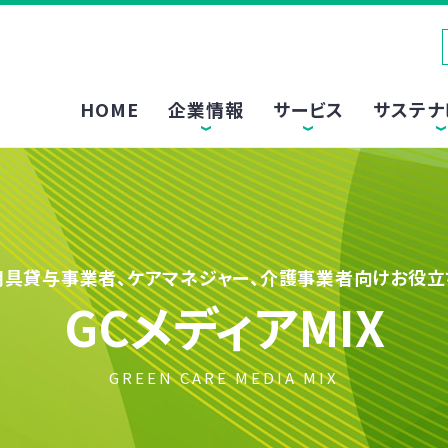
HOME
企業情報
サービス
サステナ
用具貸与事業者、ケアマネジャー、介護事業者向けお役立
GCメディアMIX
GREEN CARE MEDIA MIX