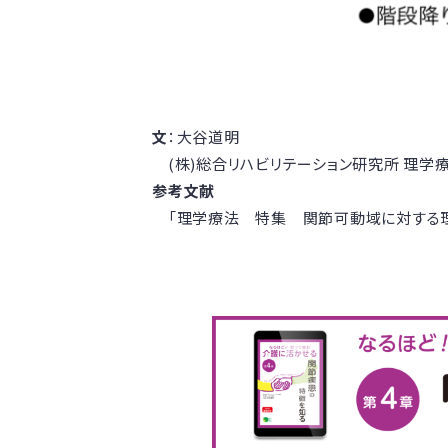
文
：大谷道明
(株)総合リハビリテーション研究所 理学療
参考文献
「理学療法 特集 関節可動域に対する理学療法」