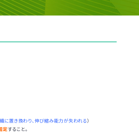
織に置き換わり、伸び縮み能力が失われる
）
固定
すること。