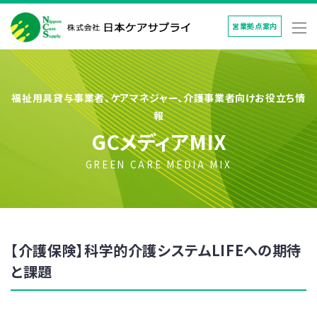
営業拠点案内
福祉用具貸与事業者、ケアマネジャー、介護事業者向けお役立ち情
報
GCメディアMIX
GREEN CARE MEDIA MIX
【介護保険】科学的介護システムLIFEへの期待
と課題