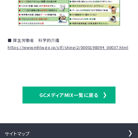
■ 厚生労働省 科学的介護
https://www.mhlw.go.jp/stf/shingi2/0000198094_00037.html
GCメディアMIX一覧に戻る
サイトマップ