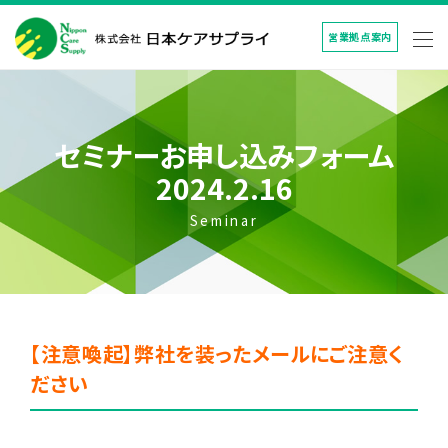
営業拠点案内
セミナーお申し込みフォーム
2024.2.16
Seminar
【注意喚起】弊社を装ったメールにご注意く
ださい