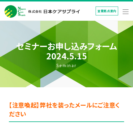
営業拠点案内
セミナーお申し込みフォーム
2024.5.15
Seminar
【注意喚起】弊社を装ったメールにご注意く
ださい