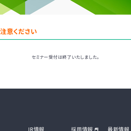
ご注意ください
セミナー受付は終了いたしました。
IR情報
採用情報
最新情報