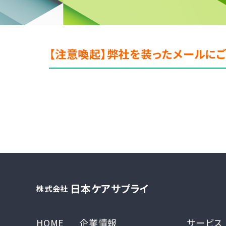
【注意喚起】弊社を装ったメールに
日本ケアサプライ
株式会社
HOME
企業情報
サービス