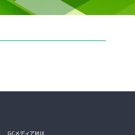
GCメディアMIX