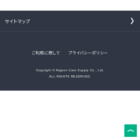
サイトマップ
ご利用に際して
プライバシーポリシー
Copyright © Nippon Care Supply Co., Ltd.
ALL RIGHTS RESERVED.