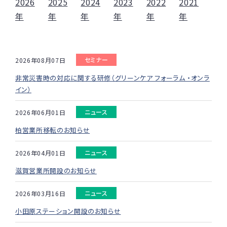
2026
2025
2024
2023
2022
2021
年
年
年
年
年
年
セミナー
2026年08月07日
非常災害時の対応に関する研修（グリーンケア フォーラム ・オンラ
イン）
ニュース
2026年06月01日
柏営業所移転のお知らせ
ニュース
2026年04月01日
滋賀営業所開設のお知らせ
ニュース
2026年03月16日
小田原ステーション開設のお知らせ