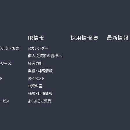
IR情報
採用情報
最新情報
タル卸・販売
IRカレンダー
個人投資家の皆様へ
tシリーズ
経営方針
業績・財務情報
ト
IRイベント
IR資料室
株式・社債情報
ービス
よくあるご質問