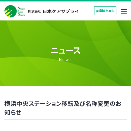
営業拠点案内
ニュース
News
横浜中央ステーション移転及び名称変更のお
知らせ