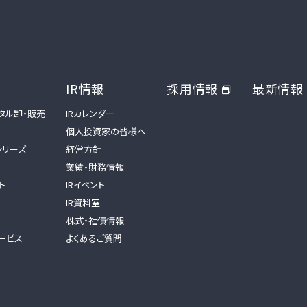
IR情報
採用情報
最新情報
タル卸・販売
IRカレンダー
個人投資家の皆様へ
tシリーズ
経営方針
業績・財務情報
ト
IRイベント
IR資料室
株式・社債情報
ービス
よくあるご質問