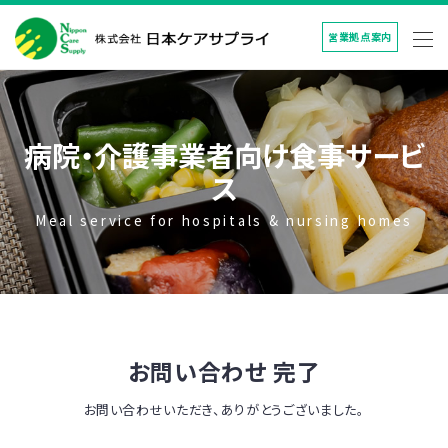
営業拠点案内
病院・介護事業者向け食事サービ
ス
Meal service for hospitals & nursing homes
お問い合わせ 完了
お問い合わせいただき、ありがとうございました。