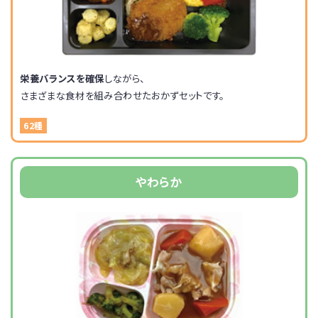
栄養バランスを確保
しながら、
さまざまな食材を組み合わせたおかずセットです。
62種
やわらか