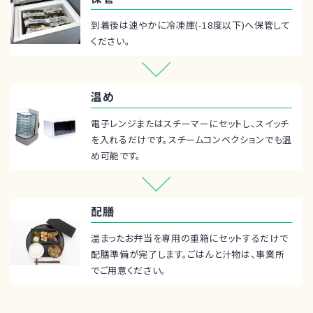
到着後は速やかに冷凍庫(-18度以下)へ保管して
ください。
温め
電子レンジまたはスチーマーにセットし、スイッチ
を入れるだけです。スチームコンベクションでも温
め可能です。
配膳
温まったお弁当を専用の重箱にセットするだけで
配膳準備が完了します。ごはんと汁物は、事業所
でご用意ください。