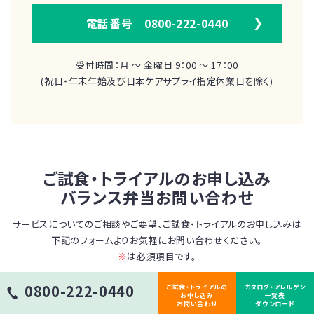
電話番号 0800-222-0440
受付時間：月 ～ 金曜日 9：00 ～ 17：00
(祝日・年末年始及び日本ケアサプライ指定休業日を除く)
ご試食・トライアルのお申し込み
バランス弁当お問い合わせ
サービスについてのご相談やご要望、ご試食・トライアルのお申し込みは
下記のフォームよりお気軽にお問い合わせください。
※
は必須項目です。
問合わせ種別
※
0800-222-0440
ご試食・トライアルの
カタログ・アレルゲン
お申し込み
一覧表
お問い合わせ
ダウンロード