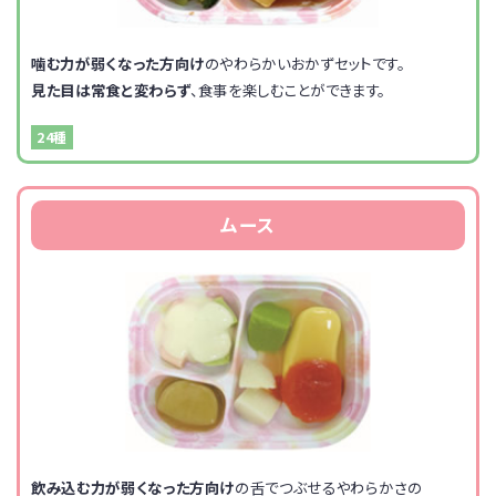
噛む力が弱くなった方向け
のやわらかいおかずセットです。
見た目は常食と変わらず
、食事を楽しむことができます。
24種
ムース
飲み込む力が弱くなった方向け
の舌でつぶせるやわらかさの