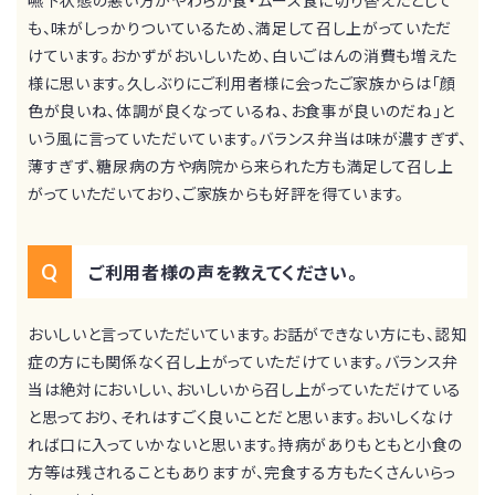
嚥下状態の悪い方がやわらか食・ムース食に切り替えたとして
も、味がしっかりついているため、満足して召し上がっていただ
けています。おかずがおいしいため、白いごはんの消費も増えた
様に思います。久しぶりにご利用者様に会ったご家族からは「顔
色が良いね、体調が良くなっているね、お食事が良いのだね」と
いう風に言っていただいています。バランス弁当は味が濃すぎず、
薄すぎず、糖尿病の方や病院から来られた方も満足して召し上
がっていただいており、ご家族からも好評を得ています。
ご利用者様の声を教えてください。
おいしいと言っていただいています。お話ができない方にも、認知
症の方にも関係なく召し上がっていただけています。バランス弁
当は絶対においしい、おいしいから召し上がっていただけている
と思っており、それはすごく良いことだと思います。おいしくなけ
れば口に入っていかないと思います。持病がありもともと小食の
方等は残されることもありますが、完食する方もたくさんいらっ