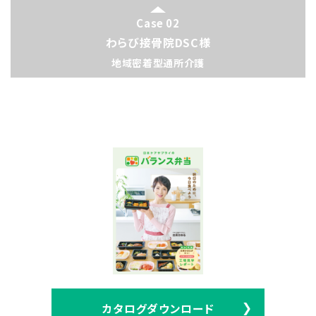
Case 02
わらび接骨院DSC様
地域密着型通所介護
カタログダウンロード