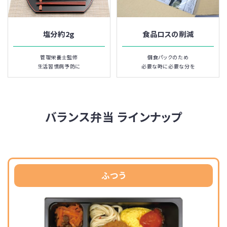
塩分約2g
食品ロスの削減
管理栄養士監修
個食パックのため
生活習慣病予防に
必要な時に必要な分を
バランス弁当 ラインナップ
ふつう