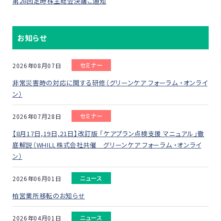
第28回定時株主総会決議ご通知
お知らせ
セミナー
2026年08月07日
非常災害時の対応に関する研修（グリーンケア フォーラム ・オンライ
ン）
セミナー
2026年07月28日
【8月17日,19日,21日】改訂版 「ケアプラン点検支援 マニュアル」徹
底解説（WHILL株式会社共催 グリーンケア フォーラム ・オンライ
ン）
ニュース
2026年06月01日
柏営業所移転のお知らせ
ニュース
2026年04月01日