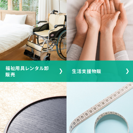
福祉用具レンタル卸
生活支援物販
販売